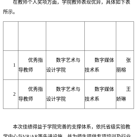
在教师个人奖项方面，学院教师表现优异，具体如下表
所示。
序
姓
奖项
学院
系部
号
名
优秀指
数字艺术与
数字媒体
张
1
导教师
设计学院
技术系
丽榕
优秀指
数字艺术与
数字媒体
王
2
导教师
设计学院
技术系
娇琳
本次佳绩得益于学院完善的支撑体系，依托省级实验教
学中心与VR/AR等先进设施，并为师生提供专项培训及行业