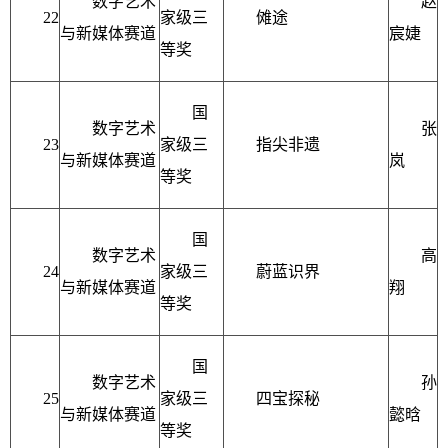
数字艺术
赵
22
家级三
傩途
与新媒体赛道
宸婕
等奖
国
数字艺术
张
23
家级三
指尖非遗
与新媒体赛道
岚
等奖
国
数字艺术
高
24
家级三
蔚蓝识界
与新媒体赛道
翔
等奖
国
数字艺术
孙
25
家级三
四宝探秘
与新媒体赛道
懿晗
等奖