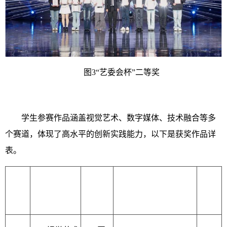
图3“艺委会杯”二等奖
学生参赛作品涵盖视觉艺术、数字媒体、技术融合等多
个赛道，体现了高水平的创新实践能力，以下是获奖作品详
表。
序
奖
负
赛道
作品名称
号
项
责人