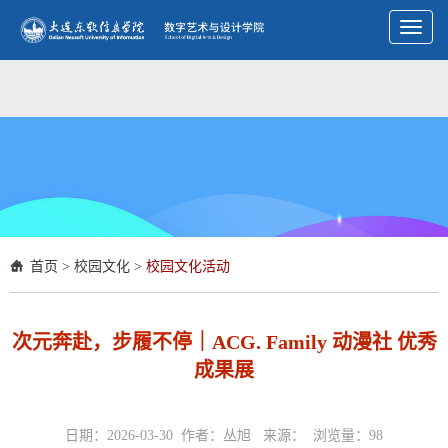
Toggl
naviga
首页
>
校园文化
>
校园文化活动
次元奔赴，步履不停｜ACG. Family 动漫社 优秀
成果展
日期：2026-03-30 作者：丛旭 来源： 浏览量：
98