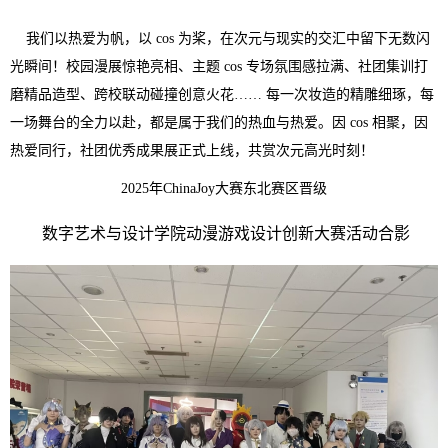
我们以热爱为帆，以 cos 为桨，在次元与现实的交汇中留下无数闪
光瞬间！校园漫展惊艳亮相、主题 cos 专场氛围感拉满、社团集训打
磨精品造型、跨校联动碰撞创意火花…… 每一次妆造的精雕细琢，每
一场舞台的全力以赴，都是属于我们的热血与热爱。因 cos 相聚，因
热爱同行，社团优秀成果展正式上线，共赏次元高光时刻！
2025年ChinaJoy大赛东北赛区晋级
数字艺术与设计学院动漫游戏设计创新大赛活动合影