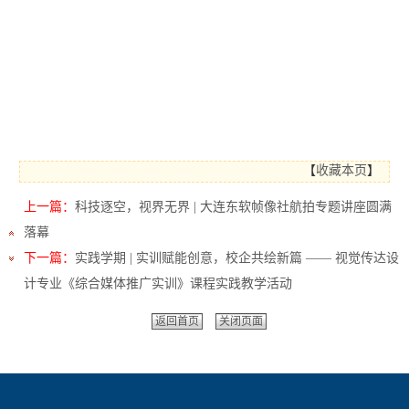
【
收藏本页
】
上一篇：
科技逐空，视界无界 | 大连东软帧像社航拍专题讲座圆满
落幕
下一篇：
实践学期 | 实训赋能创意，校企共绘新篇 —— 视觉传达设
计专业《综合媒体推广实训》课程实践教学活动
返回首页
关闭页面