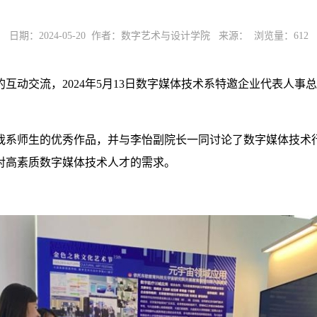
日期：2024-05-20 作者：数字艺术与设计学院 来源： 浏览量：
612
互动交流，2024年5月13日数字媒体技术系特邀企业代表人
我系师生的优秀作品，并与李怡副院长一同讨论了数字媒体技术
对高素质数字媒体技术人才的需求。